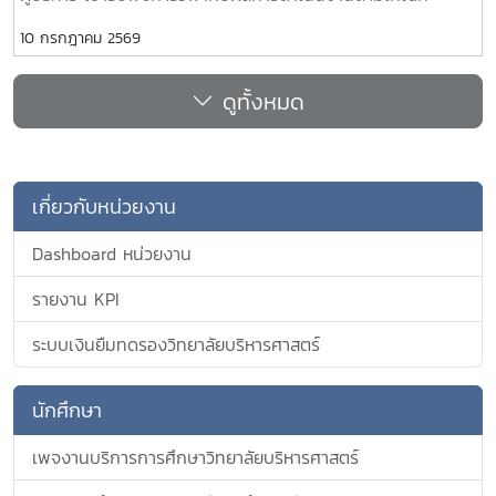
EdPEx ประจำปีการศึกษา 2568 โดยได้รับเกียรติจาก รอง
10 กรกฎาคม 2569
ศาสตราจารย์ ดร.รสริน โอสถานันต์กุล คณะเศรษฐศาสตร์
มหาวิทยาลัยเชียงใหม่ เป็นประธานกรรมการประเมิน ร่วมให้ข้อ
ดูทั้งหมด
เสนอแนะเชิงสร้างสรรค์ เพื่อขับเคลื่อนการพัฒนาคุณภาพการ
ศึกษาและการบริหารจัดการของวิทยาลัยบริหารศาสตร์สู่ความเป็น
เลิศและความยั่งยืนต่อไป ในวันศุกร์ที่ 10 กรกฎาคม 2569 ณ
ห้องประชุมราชสีห์ วิทยาลัยบริหารศาสตร์ มหาวิทยาลัยแม่โจ้
เกี่ยวกับหน่วยงาน
Dashboard หน่วยงาน
รายงาน KPI
ระบบเงินยืมทดรองวิทยาลัยบริหารศาสตร์
นักศึกษา
เพจงานบริการการศึกษาวิทยาลัยบริหารศาสตร์