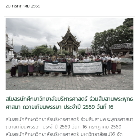
ศาสตร์ นำโดย อาจารย์ ดร.พิชญ์ จิตต์ภักดี คณบดีวิทยาลัย
20 กรกฎาคม 2569
บริหารศาสตร์ พร้อมด้วยคณะผู้บริหาร เข้าร่วม พิธีถวายเทียน
พรรษา มหาวิทยาลัยแม่โจ้ ประจำปี 2569 ณ อาคารแผ่พืชน์
มหาวิทยาลัยแม่โจ้ ภายในพิธีได้รับเกียรติจาก รองศาสตราจารย์
ดร.วีระพล ทองมา อธิการบดีมหาวิทยาลัยแม่โจ้ เป็นประธานในพิธี
พร้อมนำคณะผู้บริหาร คณาจารย์ บุคลากร และนักศึกษา ร่วม
ประกอบพิธีถวายเทียนพรรษา ถวายผ้าอาบน้ำฝน และเครื่อง
ไทยธรรมแด่พระสงฆ์ จำนวน 9 รูป เพื่อสืบสานพระพุทธศาสนา
และอนุรักษ์ขนบธรรมเนียมประเพณีอันดีงามของไทย เนื่องใน
เทศกาลเข้าพรรษา
สโมสรนักศึกษาวิทยาลัยบริหารศาสตร์ ร่วมสืบสานพระพุทธ
ศาสนา ถวายเทียนพรรษา ประจำปี 2569 วันที่ 16
กรกฎาคม 2569 ณ วัดทุ่งหมื่นน้อย อำเภอสันทราย
สโมสรนักศึกษาวิทยาลัยบริหารศาสตร์ ร่วมสืบสานพระพุทธศาสนา
จังหวัดเชียงใหม่
ถวายเทียนพรรษา ประจำปี 2569 วันที่ 16 กรกฎาคม 2569
สโมสรนักศึกษาวิทยาลัยบริหารศาสตร์ มหาวิทยาลัยแม่โจ้ จัด