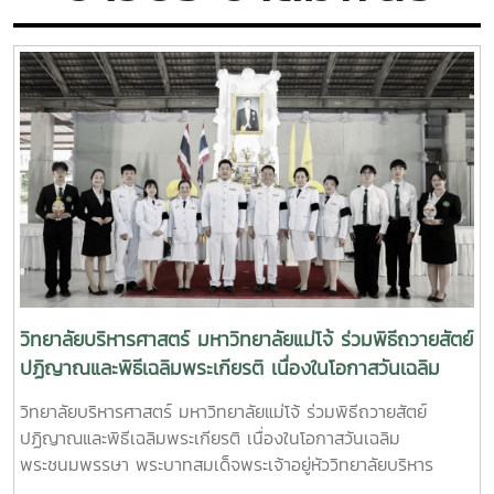
วิทยาลัยบริหารศาสตร์ มหาวิทยาลัยแม่โจ้ ร่วมพิธีถวายสัตย์
ปฏิญาณและพิธีเฉลิมพระเกียรติ เนื่องในโอกาสวันเฉลิม
พระชนมพรรษา พระบาทสมเด็จพระเจ้าอยู่หัว 28
วิทยาลัยบริหารศาสตร์ มหาวิทยาลัยแม่โจ้ ร่วมพิธีถวายสัตย์
กรกฎาคม 2569 ณ อาคารแผ่พืชน์ มหาวิทยาลัยแม่โจ้
ปฏิญาณและพิธีเฉลิมพระเกียรติ เนื่องในโอกาสวันเฉลิม
พระชนมพรรษา พระบาทสมเด็จพระเจ้าอยู่หัววิทยาลัยบริหาร
ศาสตร์ นำโดย อาจารย์ ดร.พิชญ์ จิตต์ภักดี คณบดีวิทยาลัย