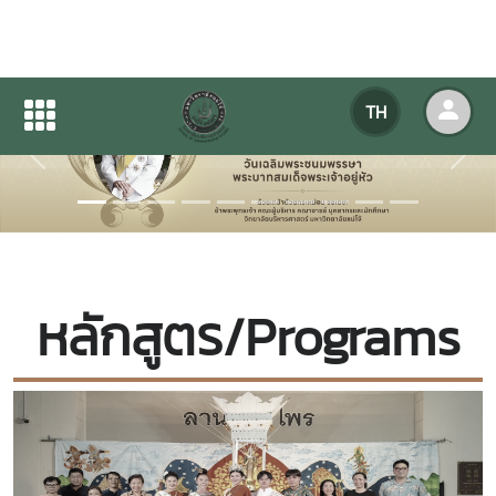
TH
Previous
Next
หลักสูตร/
Programs