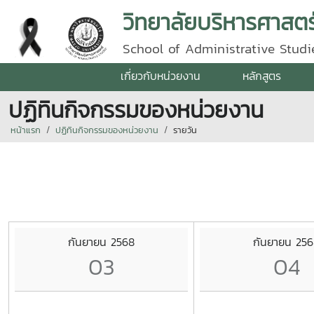
วิทยาลัยบริหารศาสตร
School of Administrative Studie
เกี่ยวกับหน่วยงาน
หลักสูตร
ปฏิทินกิจกรรมของหน่วยงาน
หน้าแรก
ปฏิทินกิจกรรมของหน่วยงาน
รายวัน
กันยายน 2568
กันยายน 25
03
04