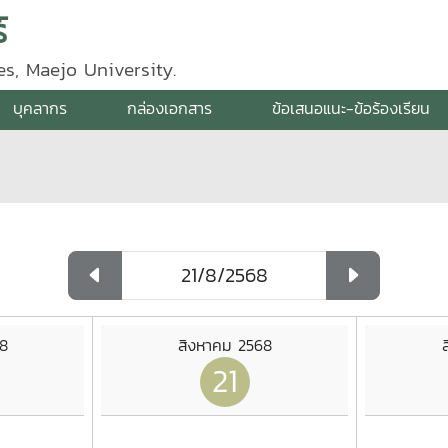
์
s, Maejo University.
บุคลากร
กล่องเอกสาร
ข้อเสนอแนะ-ข้อร้องเรียน
8
สิงหาคม 2568
21