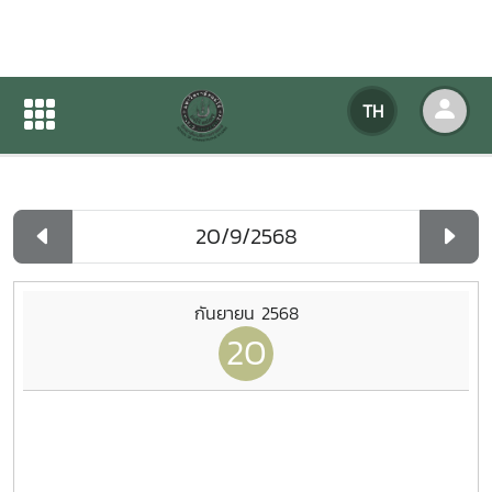
ปฏิทินกิจกรรมของหน่วยงาน
TH
หน้าแรก
ปฏิทินกิจกรรมของหน่วยงาน
รายวัน
กันยายน 2568
20