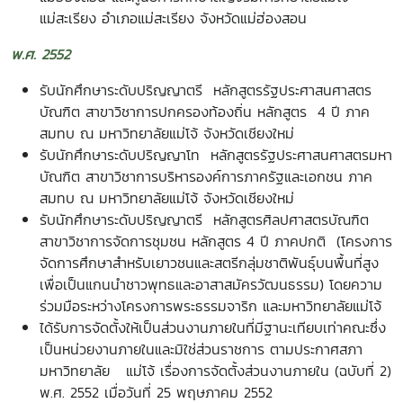
แม่สะเรียง อำเภอแม่สะเรียง จังหวัดแม่ฮ่องสอน
พ.ศ. 2552
รับนักศึกษาระดับปริญญาตรี หลักสูตรรัฐประศาสนศาสตร
บัณฑิต สาขาวิชาการปกครองท้องถิ่น หลักสูตร 4 ปี ภาค
สมทบ ณ มหาวิทยาลัยแม่โจ้ จังหวัดเชียงใหม่
รับนักศึกษาระดับปริญญาโท หลักสูตรรัฐประศาสนศาสตรมหา
บัณฑิต สาขาวิชาการบริหารองค์การภาครัฐและเอกชน ภาค
สมทบ ณ มหาวิทยาลัยแม่โจ้ จังหวัดเชียงใหม่
รับนักศึกษาระดับปริญญาตรี หลักสูตรศิลปศาสตรบัณฑิต
สาขาวิชาการจัดการชุมชน หลักสูตร 4 ปี ภาคปกติ (โครงการ
จัดการศึกษาสำหรับเยาวชนและสตรีกลุ่มชาติพันธุ์บนพื้นที่สูง
เพื่อเป็นแกนนำชาวพุทธและอาสาสมัครวัฒนธรรม) โดยความ
ร่วมมือระหว่างโครงการพระธรรมจาริก และมหาวิทยาลัยแม่โจ้
ได้รับการจัดตั้งให้เป็นส่วนงานภายในที่มีฐานะเทียบเท่าคณะซึ่ง
เป็นหน่วยงานภายในและมิใช่ส่วนราชการ ตามประกาศสภา
มหาวิทยาลัย แม่โจ้ เรื่องการจัดตั้งส่วนงานภายใน (ฉบับที่ 2)
พ.ศ. 2552 เมื่อวันที่ 25 พฤษภาคม 2552